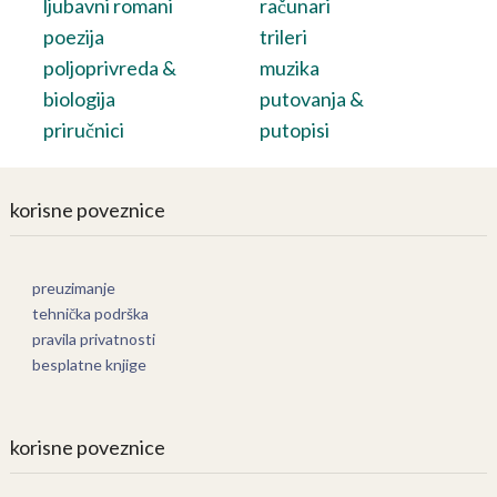
ljubavni romani
računari
poezija
trileri
poljoprivreda &
muzika
biologija
putovanja &
priručnici
putopisi
korisne poveznice
preuzimanje
tehnička podrška
pravila privatnosti
besplatne knjige
korisne poveznice