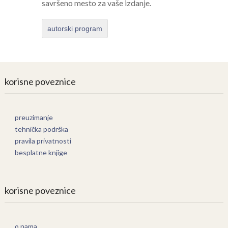
savršeno mesto za vaše izdanje.
autorski program
korisne poveznice
preuzimanje
tehnička podrška
pravila privatnosti
besplatne knjige
korisne poveznice
o nama