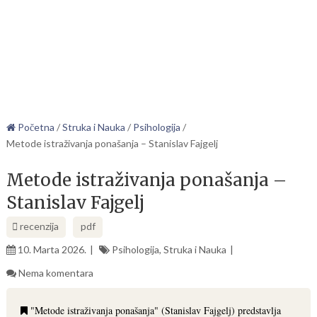
Početna
/
Struka i Nauka
/
Psihologija
/
Metode istraživanja ponašanja – Stanislav Fajgelj
Metode istraživanja ponašanja –
Stanislav Fajgelj
recenzija
pdf
10. Marta 2026.
Psihologija
,
Struka i Nauka
Nema komentara
"Metode istraživanja ponašanja" (Stanislav Fajgelj) predstavlja