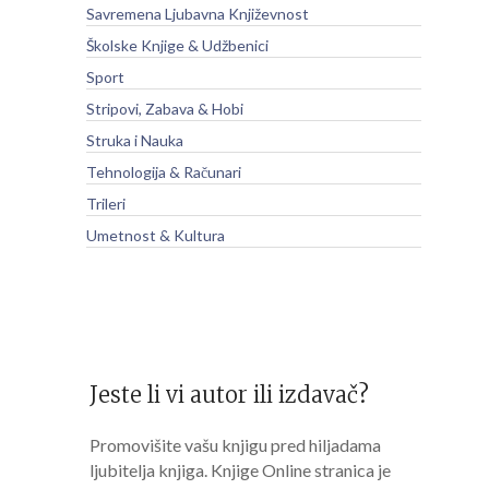
Savremena Ljubavna Književnost
Školske Knjige & Udžbenici
Sport
Stripovi, Zabava & Hobi
Struka i Nauka
Tehnologija & Računari
Trileri
Umetnost & Kultura
Jeste li vi autor ili izdavač?
Promovišite vašu knjigu pred hiljadama
ljubitelja knjiga. Knjige Online stranica je